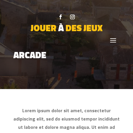
JOUER
À
DES JEUX
ARCADE
Lorem ipsum dolor sit amet, consectetur
adipiscing elit, sed do eiusmod tempor incididunt
ut labore et dolore magna aliqua. Ut enim ad