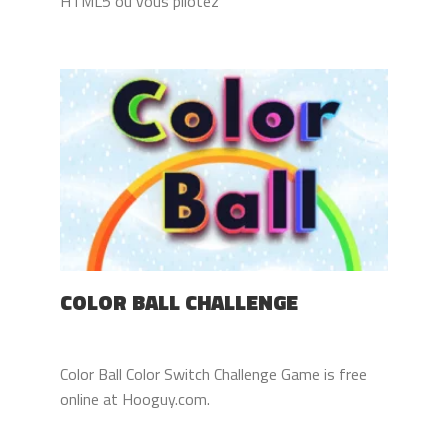
HTML5 où vous pilotez
COLOR BALL CHALLENGE
Color Ball Color Switch Challenge Game is free
online at Hooguy.com.