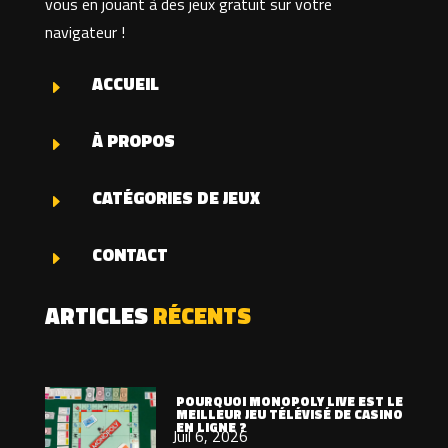
vous en jouant à des jeux gratuit sur votre
navigateur !
ACCUEIL
E
À PROPOS
E
CATÉGORIES DE JEUX
E
CONTACT
E
ARTICLES
RÉCENTS
POURQUOI MONOPOLY LIVE EST LE
MEILLEUR JEU TÉLÉVISÉ DE CASINO
EN LIGNE ?
Juil 6, 2026