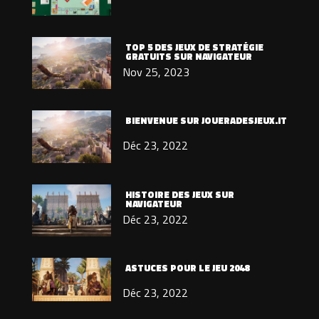
TOP 5 DES JEUX DE STRATÉGIE
GRATUITS SUR NAVIGATEUR
Nov 25, 2023
BIENVENUE SUR JOUERADESJEUX.IT
Déc 23, 2022
HISTOIRE DES JEUX SUR
NAVIGATEUR
Déc 23, 2022
ASTUCES POUR LE JEU 2048
Déc 23, 2022