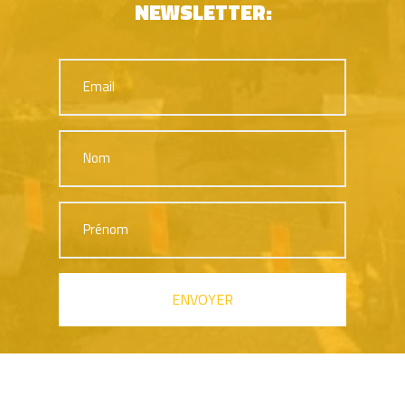
NEWSLETTER: