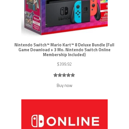
Nintendo Switch™ Mario Kart™ 8 Deluxe Bundle (Full
Game Download + 3 Mo. Nintendo Switch Online
Membership Included)
$
399.92
Noté
7
5.00
Buy now
sur 5
basé sur
notations
client