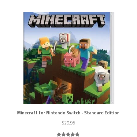
basé sur
notations
client
Minecraft for Nintendo Switch - Standard Edition
$
29.96